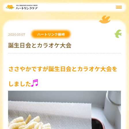
ハートリンク藤崎
2020.03.07
誕生日会とカラオケ大会
ささやかですが誕生日会とカラオケ大会を
♬
しました