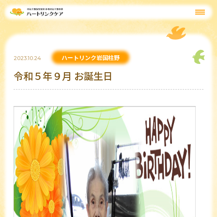
ハートリンク岩国柱野
2023.10.24
令和５年９月 お誕生日