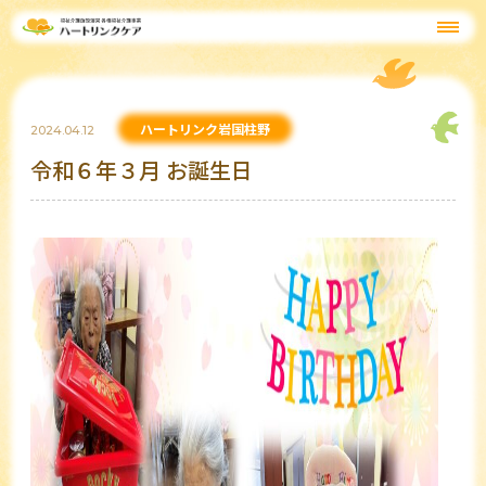
ハートリンク岩国柱野
2024.04.12
令和６年３月 お誕生日