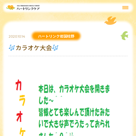
ハートリンク岩国柱野
2020.10.14
カラオケ大会