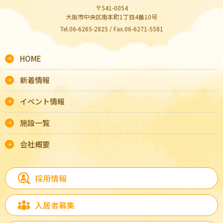
〒541-0054
大阪市中央区南本町1丁目4番10号
Tel.06-6265-2825 / Fax.06-6271-5581
HOME
新着情報
イベント情報
施設一覧
会社概要
採用情報
入居者募集