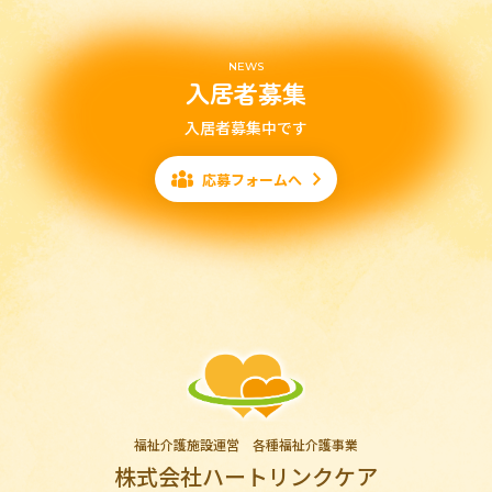
NEWS
入居者募集
入居者募集中です
応募フォームへ
福祉介護施設運営 各種福祉介護事業
株式会社ハートリンクケア