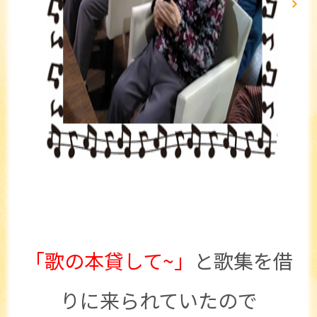
「歌の本貸して~」
と歌集を借
りに来られていたので