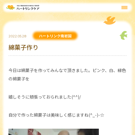
ハートリンク南岩国
2022.05.28
綿菓子作り
今日は綿菓子を作ってみんなで頂きました。ピンク、白、緑色
の綿菓子を
嬉しそうに頬張っておられました(^^)/
自分で作った綿菓子は美味しく感じますね(^_-)-☆