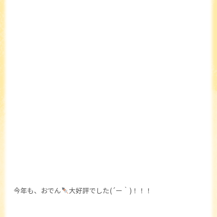
今年も、おでん
大好評でした(´ー｀)！！！