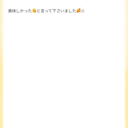
美味しかった
と言って下さいました
☆