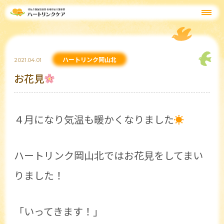
ハートリンク岡山北
2021.04.01
お花見
４月になり気温も暖かくなりました
☀
ハートリンク岡山北ではお花見をしてまい
りました！
「いってきます！」