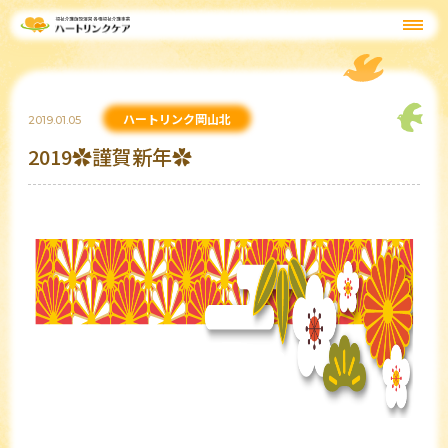
ハートリンク岡山北
2019.01.05
2019✿謹賀新年✿