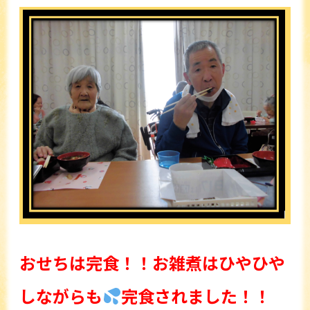
おせちは完食！！お雑煮はひやひや
しながらも
完食されました！！