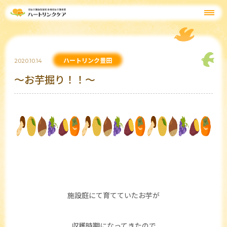
ハートリンク豊田
2020.10.14
～お芋掘り！！～
施設庭にて育てていたお芋が
収穫時期になってきたので