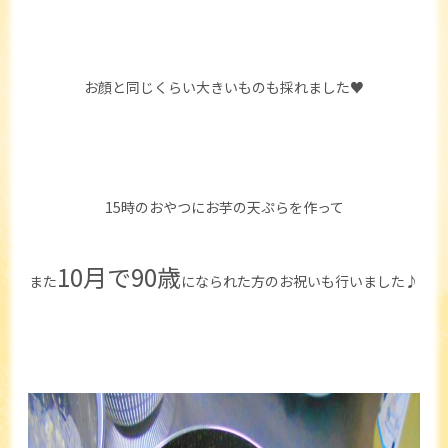
お顔と同じくらい大きいものも採れました♥
15時のおやつにお芋の天ぷらを作って
10月で90歳
また
になられた方のお祝いも行いました♪