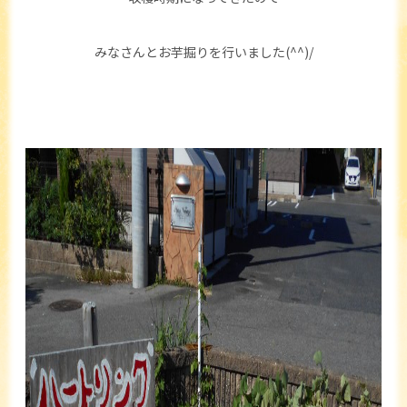
みなさんとお芋掘りを行いました(^^)/