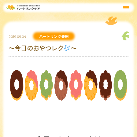
ハートリンク豊田
2019.09.04
～今日のおやつレク
～