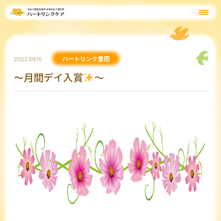
ハートリンク豊田
2022.09.15
～月間デイ入賞
～