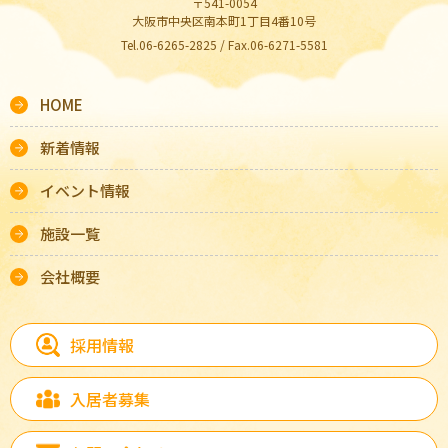
〒541-0054
大阪市中央区南本町1丁目4番10号
Tel.06-6265-2825 / Fax.06-6271-5581
HOME
新着情報
イベント情報
施設一覧
会社概要
採用情報
入居者募集