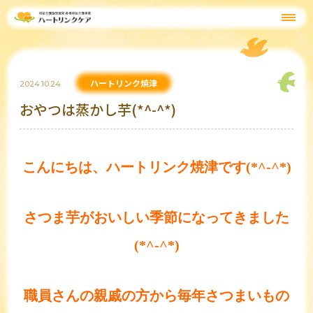
ハートリンク焼津
2024.10.24
おやつは蒸かし芋(*^-^*)
こんにちは、ハートリンク焼津です(*^-^*)
さつま芋がおいしい季節になってきました
(*^-^*)
職員さんの親戚の方から毎年さつまいもの