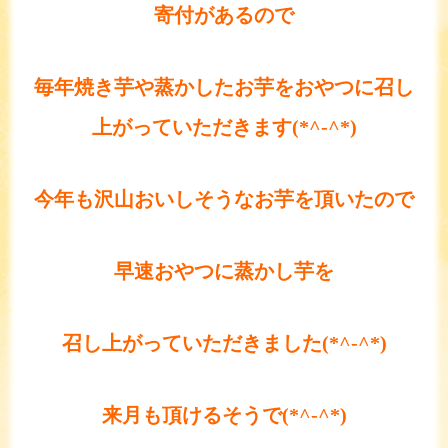
寄付があるので
毎年焼き芋や蒸かしたお芋をおやつに召し
上がっていただきます(*^-^*)
今年も沢山おいしそうなお芋を頂いたので
早速おやつに蒸かし芋を
召し上がっていただきました(*^-^*)
来月も頂けるそうで(*^-^*)