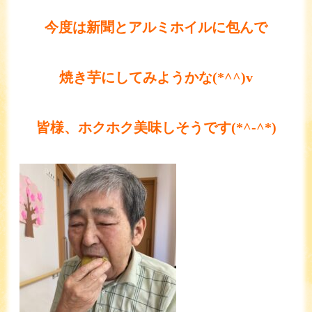
今度は新聞とアルミホイルに包んで
焼き芋にしてみようかな(*^^)v
皆様、ホクホク美味しそうです(*^-^*)