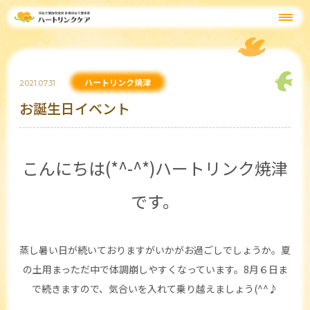
ハートリンク焼津
2021.07.31
お誕生日イベント
こんにちは(*^-^*)ハートリンク焼津
です。
蒸し暑い日が続いておりますがいかがお過ごしでしょうか。夏
の土用まっただ中で体調崩しやすくなっています。8月６日ま
で続きますので、気合いを入れて乗り越えましょう(^^♪