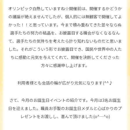
オリンピック白熱していますね☆開催前は、開催するかどうか
の議論が絶えませんでしたが、個人的には無観客で開催してよ
かった！！と思っています。今まで積み重ねてきた並々ならぬ
選手たちの努力の結晶を、お披露目する機会がなくなるなん
て、選手たちの気持ちを考えたら計り知れないものだと思いま
した。それがこういう形でお披露目でき、国民や世界中の人た
ちに感動と元気を与えてくれて、開催を決断してくださった
方々に感謝申し上げます。
利用者様とも会話の輪が広がり元気になります(^^♪
さて、今月のお誕生日イベントの紹介です。今月は3名お誕生
日を迎えました。職員お手製のお誕生日メダルと心ばかりのプ
レゼントをお渡しし、喜んで頂けました(o^―^o)