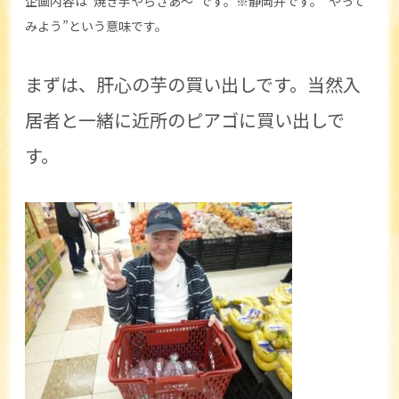
企画内容は“焼き芋やらざあ～”です。※静岡弁です。“やって
みよう”という意味です。
まずは、肝心の芋の買い出しです。当然入
居者と一緒に近所のピアゴに買い出しで
す。