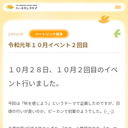
ハートリンク焼津
2019.10.30
令和元年１０月イベント２回目
１０月２８日、１０月２回目のイベ
ント行いました。
今回は『秋を感じよう』というテーマで企画したのですが、日
頃の行いが良いのか、ピーカンで初夏のようでした。(-_-;)