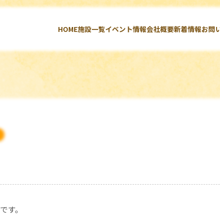
HOME
施設一覧
イベント情報
会社概要
新着情報
お問
です。