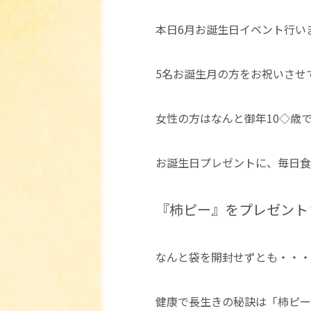
本日6月お誕生日イベント行いま
5名お誕生月の方をお祝いさせ
女性の方はなんと御年10◇歳です(
お誕生日プレゼントに、毎日食
『柿ピー』をプレゼント
なんと袋を開封せずとも・・・手
健康で長生きの秘訣は「柿ピー