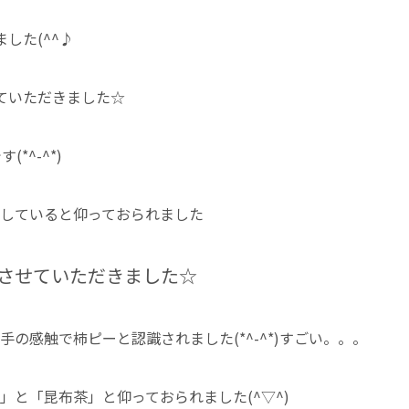
した(^^♪
ていただきました☆
*^-^*)
していると仰っておられました
させていただきました☆
の感触で柿ピーと認識されました(*^-^*)すごい。。。
」と「昆布茶」と仰っておられました(^▽^)