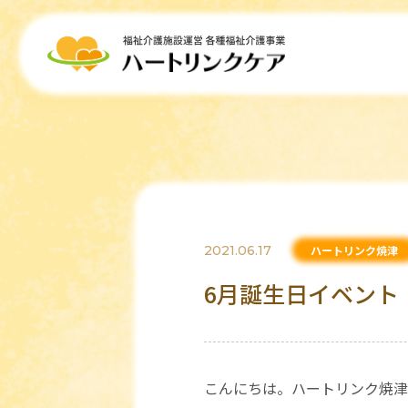
2021.06.17
ハートリンク焼津
6月誕生日イベント
こんにちは。ハートリンク焼津