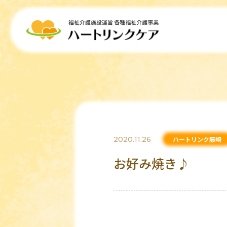
2020.11.26
ハートリンク藤崎
お好み焼き♪