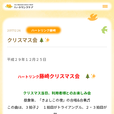
ハートリンク藤崎
2017.12.26
クリスマス会
平成２９年１２月２５日
藤崎クリスマス会
ハートリンク
クリスマス当日、利用者様とのお楽しみ会
昼食後、「きよしこの夜」の合唱&合奏♬
この曲は、３拍子♪ １拍目がトライアングル、２・３拍目が