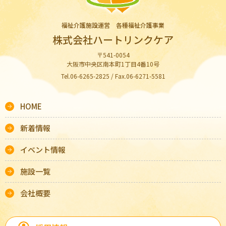
福祉介護施設運営 各種福祉介護事業
株式会社ハートリンクケア
〒541-0054
大阪市中央区南本町1丁目4番10号
Tel.06-6265-2825 / Fax.06-6271-5581
HOME
新着情報
イベント情報
施設一覧
会社概要