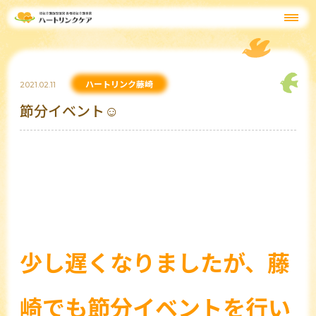
ハートリンク藤崎
2021.02.11
節分イベント☺
少し遅くなりましたが、藤
崎でも節分イベントを行い