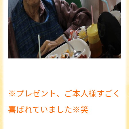
※プレゼント、ご本人様すごく
喜ばれていました※笑