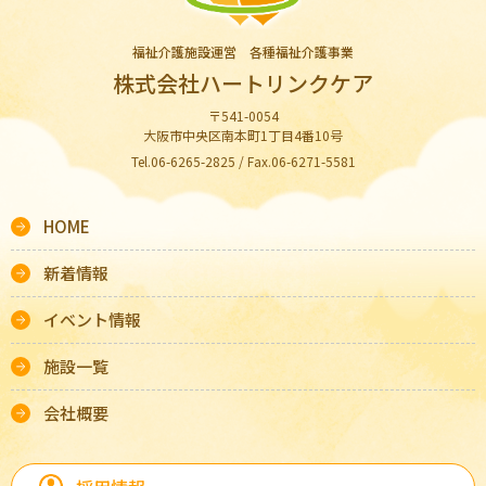
福祉介護施設運営 各種福祉介護事業
株式会社ハートリンクケア
〒541-0054
大阪市中央区南本町1丁目4番10号
Tel.06-6265-2825 / Fax.06-6271-5581
HOME
新着情報
イベント情報
施設一覧
会社概要