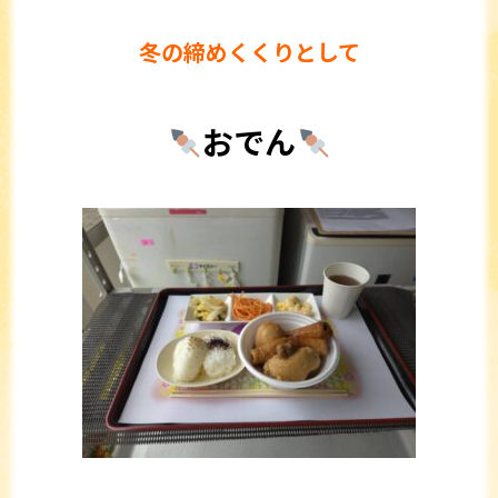
冬の締めくくりとして
おでん