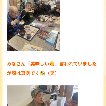
みなさん「美味しい
」言われていました
が顔は真剣です
（笑）