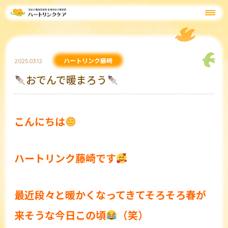
ハートリンク藤崎
2025.03.12
おでんで暖まろう
こんにちは
ハートリンク藤崎です
最近段々と暖かくなってきてそろそろ春が
来そうな今日この頃
（笑）