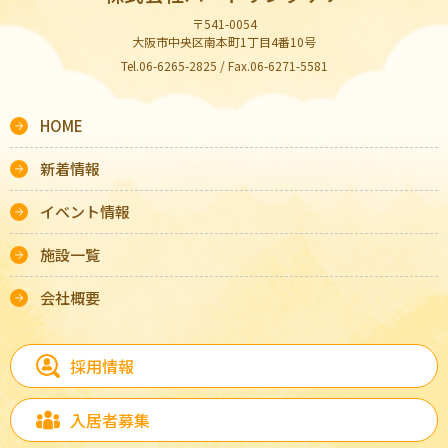
〒541-0054
大阪市中央区南本町1丁目4番10号
Tel.06-6265-2825 / Fax.06-6271-5581
HOME
新着情報
イベント情報
施設一覧
会社概要
採用情報
入居者募集