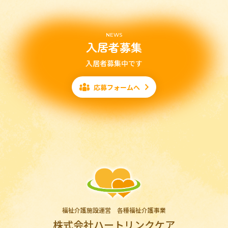
NEWS
入居者募集
入居者募集中です
応募フォームへ
福祉介護施設運営 各種福祉介護事業
株式会社ハートリンクケア