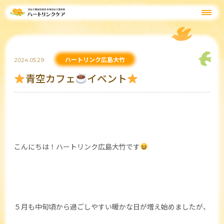
ハートリンク広島大竹
2024.05.29
青空カフェ
イベント
こんにちは！ハートリンク広島大竹です
５月も中旬頃から過ごしやすい暖かな日が増え始めましたが、