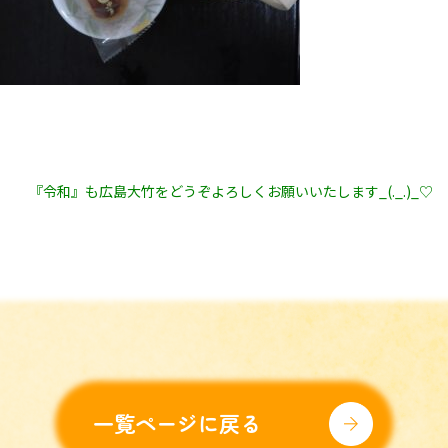
『令和』も広島大竹をどうぞよろしくお願いいたします_(._.)_♡
一覧ページに戻る