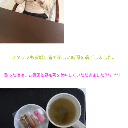
スタッフも参戦し皆で楽しい時間を過ごしました。
歌った後は、お饅頭と昆布茶を美味しくいただきました(*^。^*)