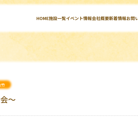
HOME
施設一覧
イベント情報
会社概要
新着情報
お問
大竹
大会～