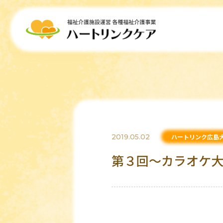
2019.05.02
ハートリンク広島
第３回～カラオケ