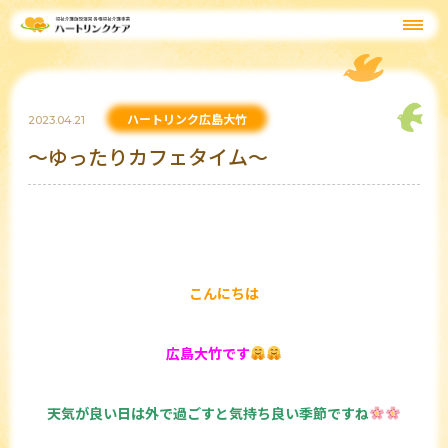
ハートリンク広島大竹
2023.04.21
～ゆったりカフェタイム～
こんにちは
広島大竹です
天気が良い日は外で過ごすと気持ち良い季節ですね