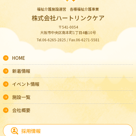
福祉介護施設運営 各種福祉介護事業
株式会社ハートリンクケア
〒541-0054
大阪市中央区南本町1丁目4番10号
Tel.06-6265-2825 / Fax.06-6271-5581
HOME
新着情報
イベント情報
施設一覧
会社概要
採用情報