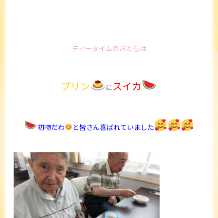
ティータイムのおともは
プリン
スイカ
に
初物だわ
と皆さん喜ばれていました