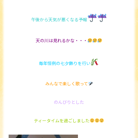
午後から天気が悪くなる予報
天の川は見れるかな・・・
毎年恒例の七夕飾りを行い
みんなで楽しく歌って
のんびりとした
ティータイムを過ごしました