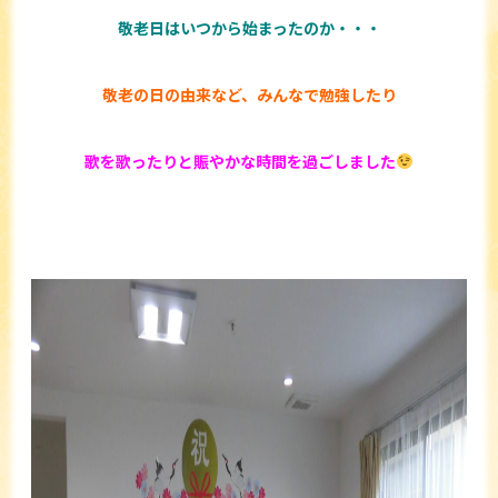
敬老日はいつから始まったのか・・・
敬老の日の由来など、みんなで勉強したり
歌を歌ったりと賑やかな時間を過ごしました