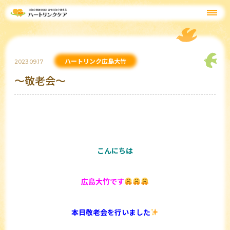
ハートリンク広島大竹
2023.09.17
～敬老会～
こんにちは
広島大竹です
本日敬老会を行いました