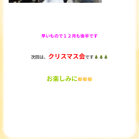
早いもので１２月も後半です
クリスマス会
次回は、
です
お楽しみに