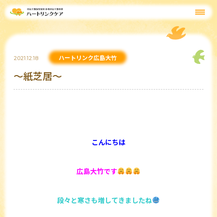
ハートリンク広島大竹
2021.12.18
～紙芝居～
こんにちは
広島大竹です
段々と寒さも増してきましたね