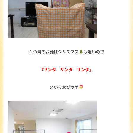
１つ目のお話はクリスマス
も近いので
『サンタ サンタ サンタ』
というお話です