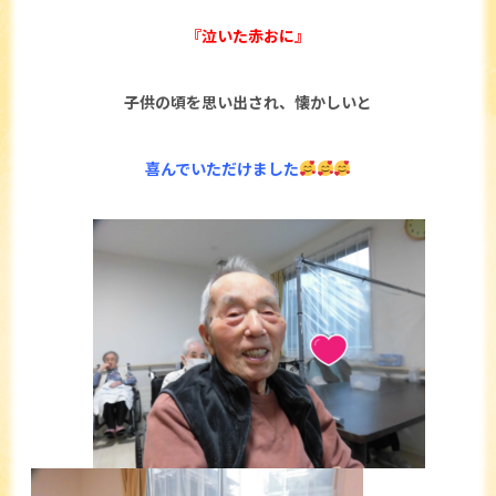
『泣いた赤おに』
子供の頃を思い出され、懐かしいと
喜んでいただけました