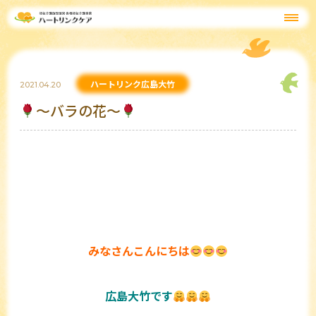
ハートリンク広島大竹
2021.04.20
～バラの花～
みなさんこんにちは
広島大竹です