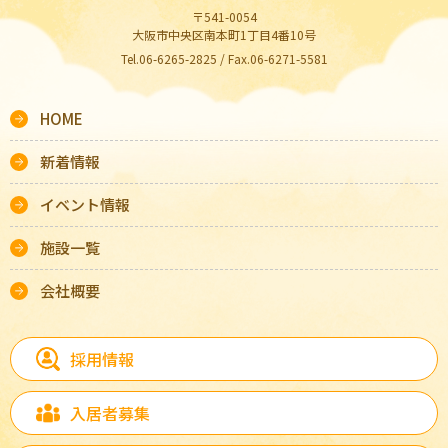
〒541-0054
大阪市中央区南本町1丁目4番10号
Tel.06-6265-2825 / Fax.06-6271-5581
HOME
新着情報
イベント情報
施設一覧
会社概要
採用情報
入居者募集