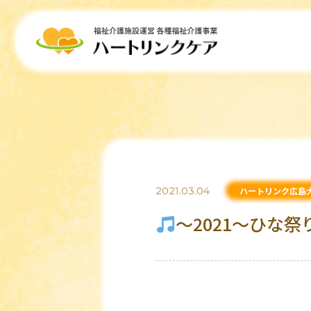
2021.03.04
ハートリンク広島
～2021～ひな祭