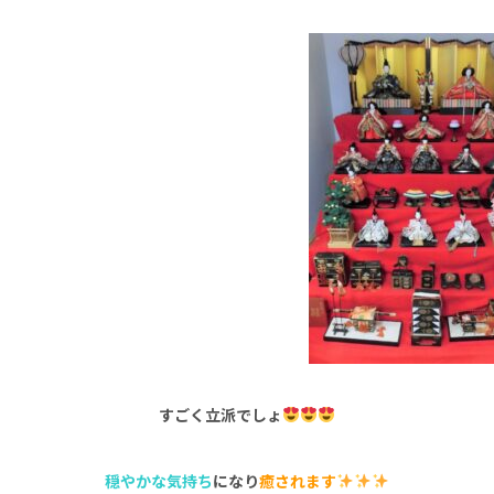
すごく立派でしょ
穏やかな気持ち
になり
癒されます