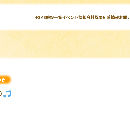
HOME
施設一覧
イベント情報
会社概要
新着情報
お問
大竹
り