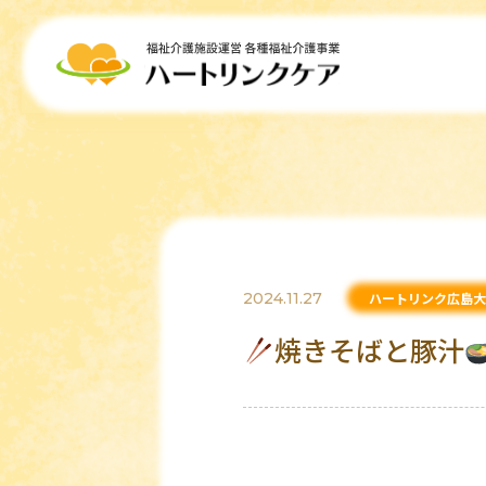
2024.11.27
ハートリンク広島大
焼きそばと豚汁