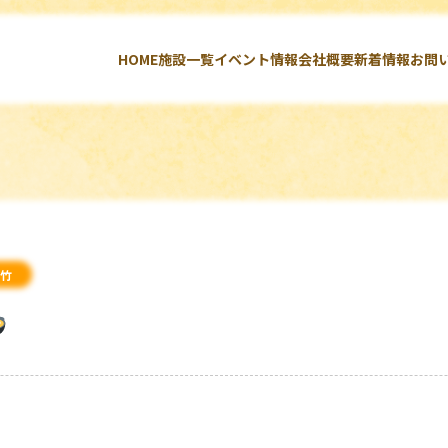
HOME
施設一覧
イベント情報
会社概要
新着情報
お問
竹