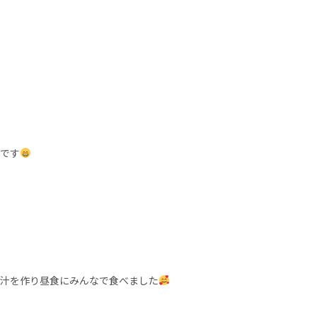
です
汁を作り昼食にみんなで食べました