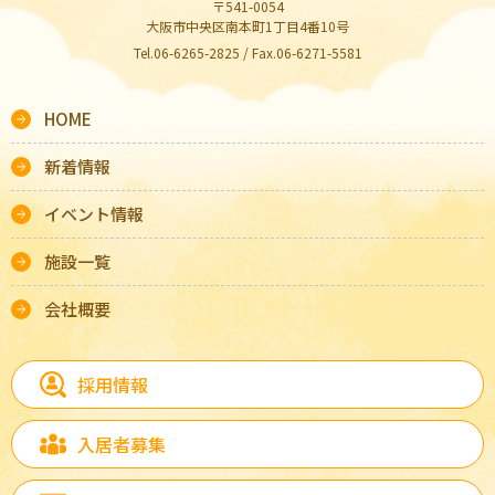
〒541-0054
大阪市中央区南本町1丁目4番10号
Tel.06-6265-2825 / Fax.06-6271-5581
HOME
新着情報
イベント情報
施設一覧
会社概要
採用情報
入居者募集