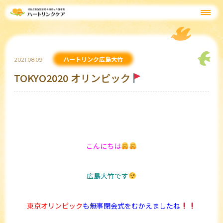
ハートリンク広島大竹
2021.08.09
TOKYO2020 オリンピック
こんにちは
広島大竹です
東京オリンピック
も無事閉会式をむかえましたね