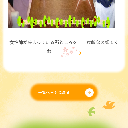
女性陣が集まっている所ところを 素敵な笑顔です
ね
一覧ページに戻る