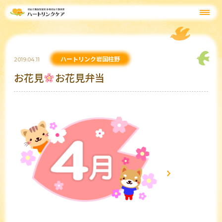
ハートリンク岩国柱野
2019.04.11
お花見
お花見弁当