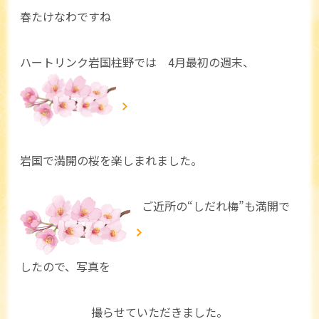
春たけなわですね
ハートリンク岩国柱野では 4月最初の週末、
岩国で満開の桜を楽しまれました。
ご近所の“しだれ梅”も満開で
したので、写真を
撮らせていただきました。