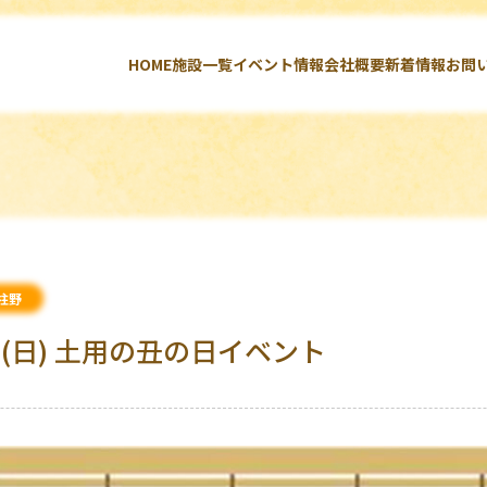
HOME
施設一覧
イベント情報
会社概要
新着情報
お問
柱野
(日) 土用の丑の日イベント