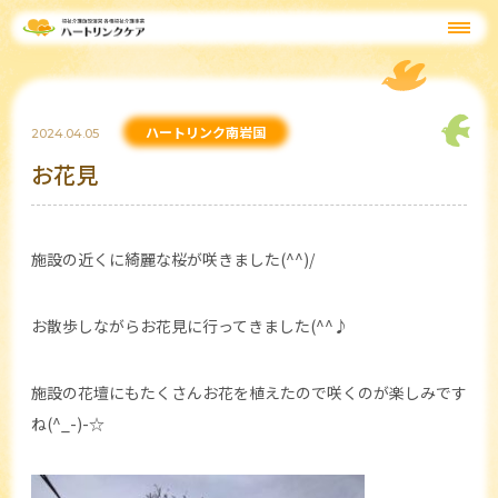
ハートリンク南岩国
2024.04.05
お花見
施設の近くに綺麗な桜が咲きました(^^)/
お散歩しながらお花見に行ってきました(^^♪
施設の花壇にもたくさんお花を植えたので咲くのが楽しみです
ね(^_-)-☆