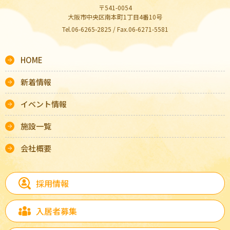
〒541-0054
大阪市中央区南本町1丁目4番10号
Tel.06-6265-2825 / Fax.06-6271-5581
HOME
新着情報
イベント情報
施設一覧
会社概要
採用情報
入居者募集