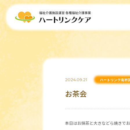
2024.09.21
ハートリンク南岩
お茶会
本日はお抹茶と大きなどら焼きでお