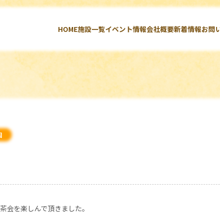
HOME
施設一覧
イベント情報
会社概要
新着情報
お問
国
茶会を楽しんで頂きました。