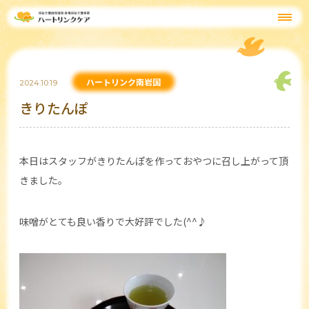
ハートリンク南岩国
2024.10.19
きりたんぽ
本日はスタッフがきりたんぽを作っておやつに召し上がって頂
きました。
味噌がとても良い香りで大好評でした(^^♪