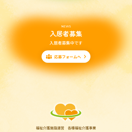
NEWS
入居者募集
入居者募集中です
応募フォームへ
福祉介護施設運営 各種福祉介護事業