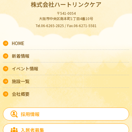
株式会社ハートリンクケア
〒541-0054
大阪市中央区南本町1丁目4番10号
Tel.06-6265-2825 / Fax.06-6271-5581
HOME
新着情報
イベント情報
施設一覧
会社概要
採用情報
入居者募集