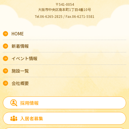
〒541-0054
大阪市中央区南本町1丁目4番10号
Tel.06-6265-2825 / Fax.06-6271-5581
HOME
新着情報
イベント情報
施設一覧
会社概要
採用情報
入居者募集