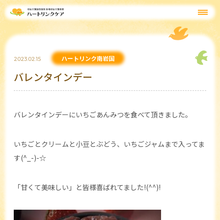
ハートリンク南岩国
2023.02.15
バレンタインデー
バレンタインデーにいちごあんみつを食べて頂きました。
いちごとクリームと小豆とぶどう、いちごジャムまで入ってま
す(^_-)-☆
「甘くて美味しい」と皆様喜ばれてました!(^^)!