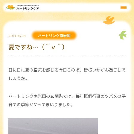
ハートリンク南岩国
2019.06.28
夏ですね…（＾ｖ＾）
日に日に夏の空気を感じる今日この頃、皆様いかがお過ごしで
しょうか。
ハートリンク南岩国の玄関先では、毎年恒例行事のツバメの子
育ての季節がやってまいりました。