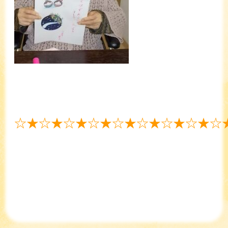
☆★☆★☆★☆★☆★☆★☆★☆★☆