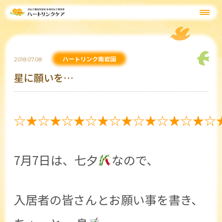
ハートリンク南岩国
2018.07.08
星に願いを…
☆★☆★☆★☆★☆★☆★☆★☆★☆
7月7日は、七夕
なので、
入居者の皆さんとお願い事を書き、