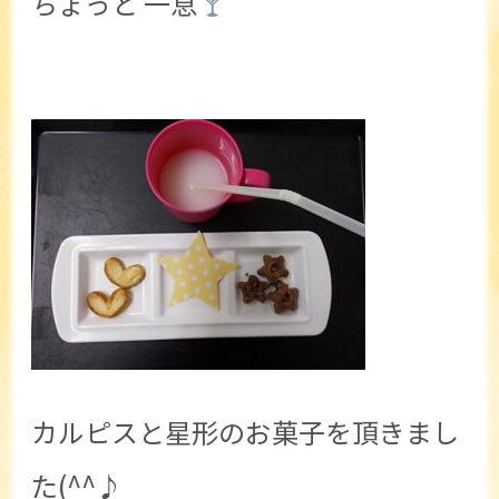
ちょっと 一息
カルピスと星形のお菓子を頂きまし
た(^^♪