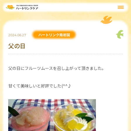
ハートリンク南岩国
2024.06.27
父の日
父の日にフルーツムースを召し上がって頂きました。
甘くて美味しいと好評でした(^^♪