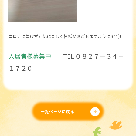
コロナに負けず元気に楽しく皆様が過ごせますように!(^^)!
入居者様募集中
TEL ０８２７－３４－
１７２０
一覧ページに戻る