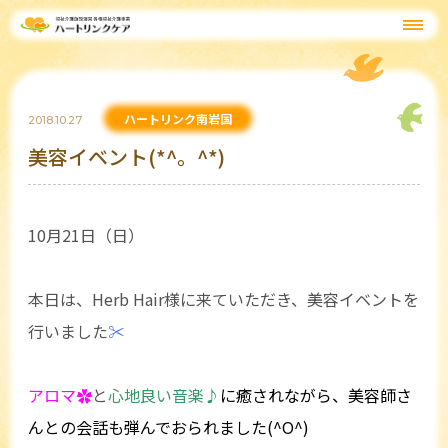
ハートリンク南岩国
2018.10.27
美容イベント(*^。^*)
10月21日（日）
本日は、Herb Hair様に来ていただき、美容イベントを
行いました
✂
アロマ✿
と
心地良い音楽♪
に癒されながら、美容師さ
んとの会話も弾んでおられました(^O^)