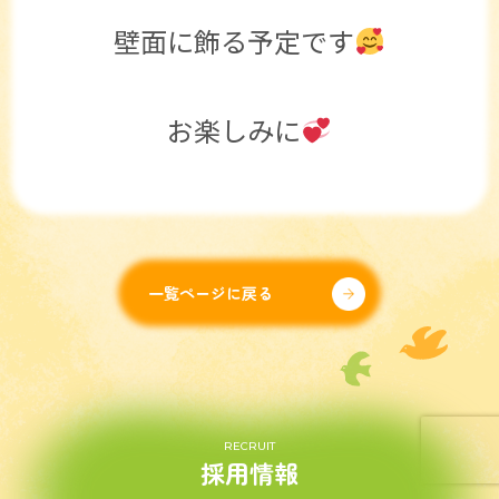
壁面に飾る予定です
お楽しみに
一覧ページに戻る
RECRUIT
採用情報