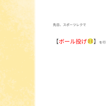
先日、スポーツレクで
【
ボール投げ
】
を行