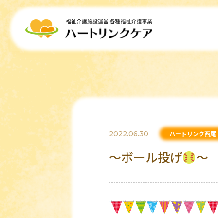
2022.06.30
ハートリンク西尾
～ボール投げ
～