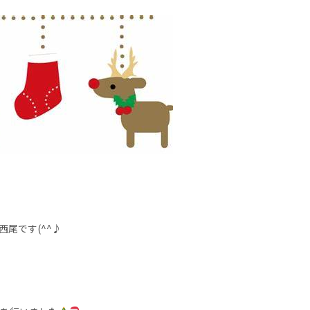
西尾です(^^♪