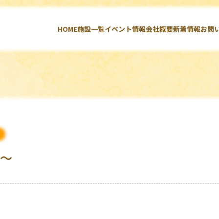
HOME
施設一覧
イベント情報
会社概要
新着情報
お問
ス～