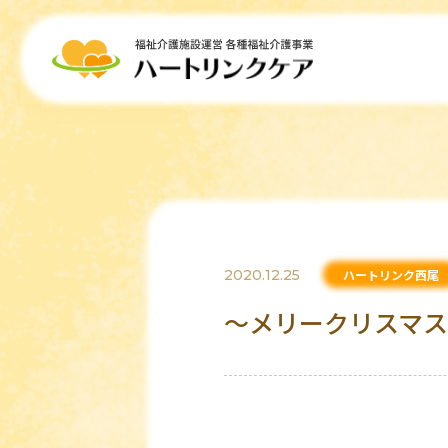
2020.12.25
ハートリンク西尾
～メリークリスマ