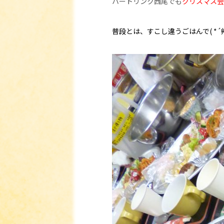
ハートリンク西尾でも
クリスマス会
普段とは、すこし違うごはんで( *´艸