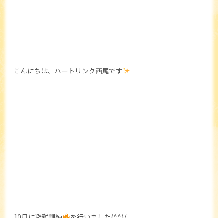
こんにちは、ハートリンク西尾です
10月に避難訓練
を行いました(^^)/