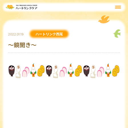
ハートリンク西尾
2022.01.19
～鏡開き～