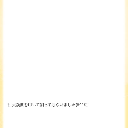
巨大鏡餅を叩いて割ってもらいました(#^^#)