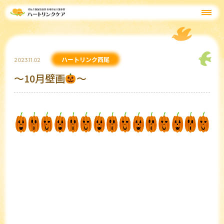
ハートリンク西尾
2023.11.02
～10月壁画
～