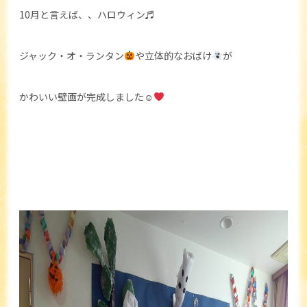
10月と言えば、、ハロウィン♬
ジャック・オ・ランタン
や立体的なおばけ
が
かわいい壁画が完成しました☺