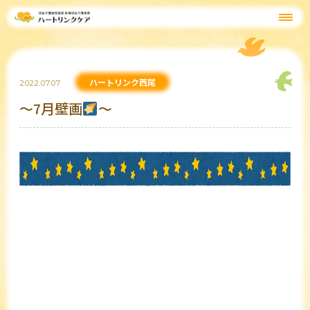
ハートリンク西尾
2022.07.07
～7月壁画
～