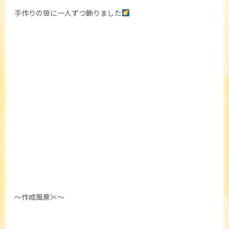
手作りの笹に一人ずつ飾りました
～作成風景✂～