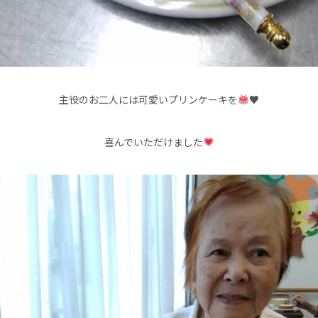
主役のお二人には可愛いプリンケーキを
♥️
喜んでいただけました