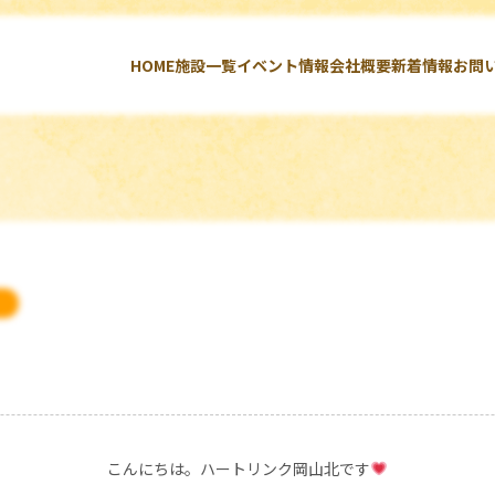
HOME
施設一覧
イベント情報
会社概要
新着情報
お問
こんにちは。ハートリンク岡山北です