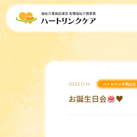
2023.11.14
ハートリンク岡山北
お誕生日会
♥️