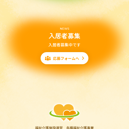
NEWS
入居者募集
入居者募集中です
応募フォームへ
福祉介護施設運営 各種福祉介護事業