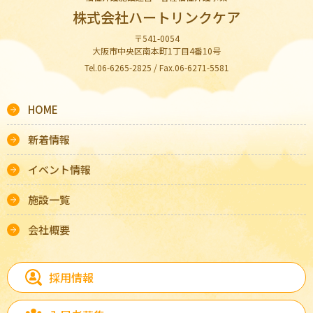
株式会社ハートリンクケア
〒541-0054
大阪市中央区南本町1丁目4番10号
Tel.06-6265-2825 / Fax.06-6271-5581
HOME
新着情報
イベント情報
施設一覧
会社概要
採用情報