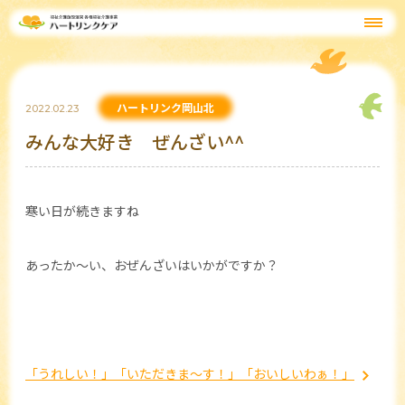
ハートリンク岡山北
2022.02.23
みんな大好き ぜんざい^^
寒い日が続きますね
あったか～い、おぜんざいはいかがですか？
「うれしい！」「いただきま～す！」「おいしいわぁ！」